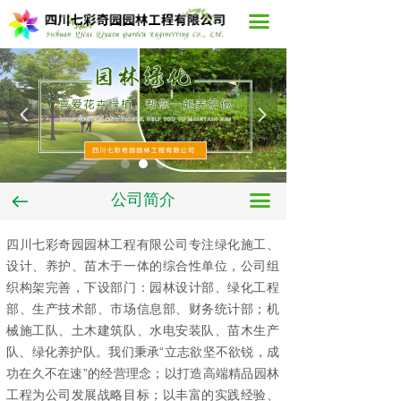
首页
首页
끀
关于我们
关于我们
新闻中心
新闻中心
넳
넲
产品中心
产品中心
案例展示
案例展示
公司简介
끀
뀷
在线留言
在线留言
四川七彩奇园园林工程有限公司专注绿化施工、
联系我们
联系我们
设计、养护、苗木于一体的综合性单位，公司组
织构架完善，下设部门：园林设计部、绿化工程
部、生产技术部、市场信息部、财务统计部；机
械施工队、土木建筑队、水电安装队、苗木生产
队、绿化养护队。我们秉承“立志欲坚不欲锐，成
功在久不在速”的经营理念；以打造高端精品园林
工程为公司发展战略目标；以丰富的实践经验、