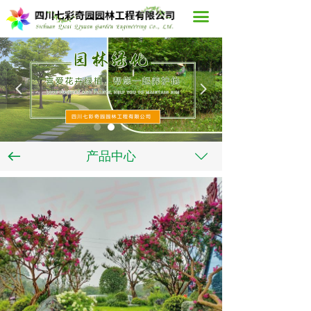
首页
끀
关于我们
新闻中心
넳
넲
产品中心
案例展示
뀷
产品中心
ꄳ
在线留言
联系我们