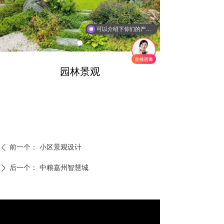
可以介绍下你们的产品么？
园林景观
前一个：
小区景观设计
ꄴ
后一个：
中粮嘉州智慧城
ꄲ