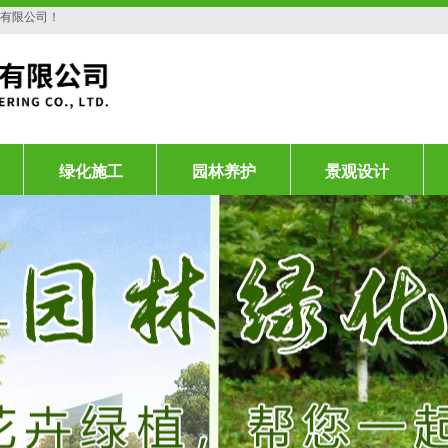
程有限公司！
绿化施工
园林养护
景观设计