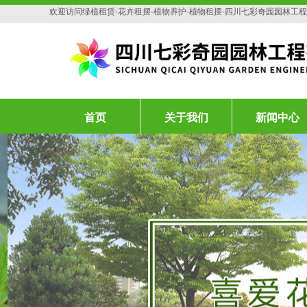
欢迎访问绿植租赁-花卉租摆-植物养护-植物租摆-四川七彩奇园园林工
首页
关于我们
新闻中心