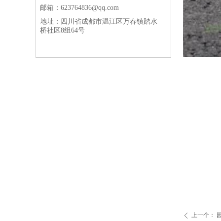
邮箱：
623764836@qq.com
地址：
四川省成都市温江区万春镇踏水
桥社区8组64号
上一个：
ꄴ