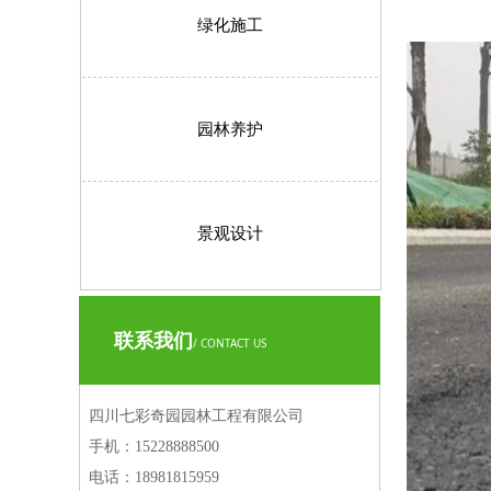
绿化施工
园林养护
景观设计
联系我们
/ CONTACT US
四川七彩奇园园林工程有限公司
手机：
15228888500
电话：
18981815959