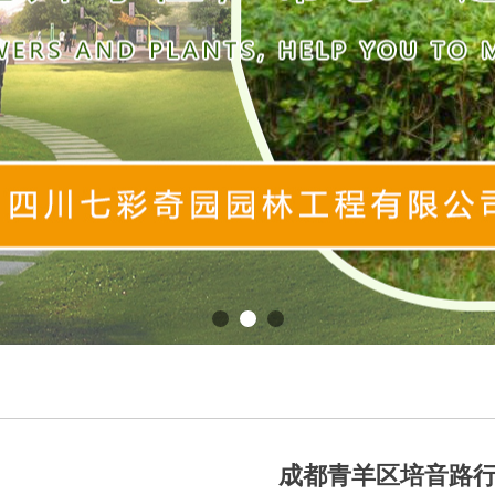
成都青羊区培音路